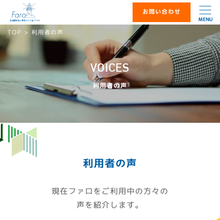
お問い合わせ
MENU
TOP
利用者の声
VOICES
利用者の声
利用者の声
現在ファロをご利用中の方々の
声を紹介します。